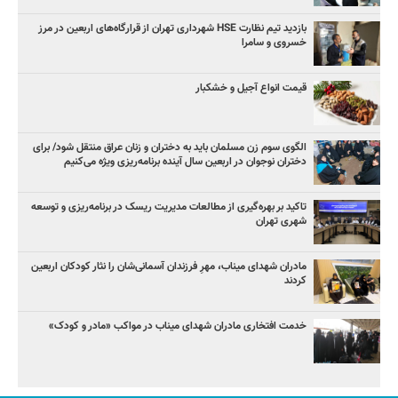
بازدید تیم نظارت HSE شهرداری تهران از قرارگاه‌های اربعین در مرز
خسروی و سامرا
قیمت انواع آجیل و خشکبار
الگوی سوم زن مسلمان باید به دختران و زنان عراق منتقل شود/ برای
دختران نوجوان در اربعین سال آینده برنامه‌ریزی ویژه می‌کنیم
تاکید بر بهره‌گیری از مطالعات مدیریت ریسک در برنامه‌ریزی و توسعه
شهری تهران
مادران شهدای میناب، مهرِ فرزندان آسمانی‌شان را نثار کودکان اربعین
کردند
خدمت افتخاری مادران شهدای میناب در مواکب «مادر و کودک»