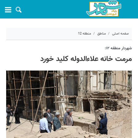
صفحه اصلی
مناطق
منطقه 12
۲۴ خرداد ۱۴۰۵ - ۱۳:۰۱
شهردار منطقه ۱۲:
مرمت خانه علاءالدوله کلید خورد
کد مطلب:
81976