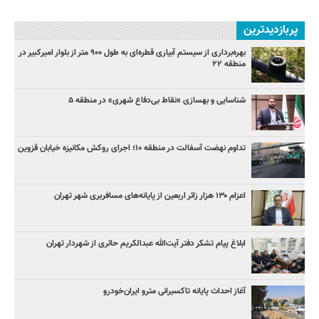
پربازدیدترین
بهره‌برداری از سیستم آبیاری قطره‌ای به طول ۹۰۰ متر از بلوار امیرکبیر در
منطقه ۲۲
شناسایی و بهسازی «نقاط بی‌دفاع شهری» در منطقه ۵
تداوم نهضت آسفالت در منطقه ۱۰؛ اجرای روکش مکانیزه خیابان قزوین
اعزام ۱۳۰ هزار زائر اربعین از پایانه‌های مسافربری شهر تهران
ابلاغ پیام تشکر دفتر آیت‌الله عبدالکریم حائری از شهردار تهران
آغاز احداث پایانه تاکسیرانی مترو ایران‌خودرو