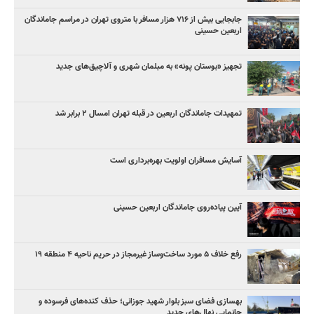
جابجایی بیش از ۷۱۶ هزار مسافر با متروی تهران در مراسم جاماندگان
اربعین حسینی
تجهیز «بوستان پونه» به مبلمان شهری و آلاچیق‌های جدید
تمهیدات جاماندگان اربعین در قبله تهران امسال ۲ برابر شد
آسایش مسافران اولویت بهره‌برداری است
آیین پیاده‌روی جاماندگان اربعین حسینی
رفع خلاف ۵ مورد ساخت‌وساز غیرمجاز در حریم ناحیه ۴ منطقه ۱۹
بهسازی فضای سبز بلوار شهید جوزانی؛ حذف کنده‌های فرسوده و
جانمایی نهال‌های جدید