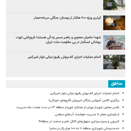
آبیاری ویژه ۶۰۰ هکتار از بوستان جنگلی سرخه‌حصار
شهدا حامیان معنوی و راهبر مسیر زندگی هستند/ فروپاشی ابهت
پوشالی استکبار در پی مقاومت ملت ایران
اتمام عملیات اجرای کف‌پوش رفیوژ میانی بلوار امیرکبیر
مناطق
اتمام عملیات اجرای کف‌پوش رفیوژ میانی بلوار امیرکبیر
برگزاری کلاس آموزشی رایگان «پرورش قارچ‌های خوراکی»
تقدیر معاون شهردار تهران از عملکرد شهردار منطقه ۱۳ در مدت هشت ماه مدیریت
از بازسازی معابر تا مدیریت هوشمند آب‌های سطحی
لایروبی و رسوب‌برداری منهول‌های کانال علم و صنعت در منطقه۴
خدمت‌رسانی شهرداری منطقه ۱۱ به ۱۰۰ هزار زائر در سامرا