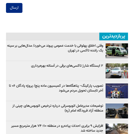
ارسال
پربازدیدترین
وقتی اخلاق پهلوانی با خدمت عمومی پیوند می‌خورد/ مدال‌هایی بر سینه
یک راننده تاکسی در تهران
۲ ایستگاه شارژ تاکسی‌های برقی در آستانه بهره‌برداری
تصویب پارکینگ- پناهگاه‌ها در کمیسیون ماده پنج/ پروژه پادگان ۰۶ تا
آخر تابستان تحویل مردم می‌شود
توضیحات مدیرعامل اتوبوسرانی درباره ترخیص اتوبوس‌های چینی از
منطقه آزاد فرودگاه امام (ره)
افزایش ۹ برابری احداث پیاده‌رو در منطقه ۱۰؛ ۷۴ هزار مترمربع مسیر
جدید ساخته شد