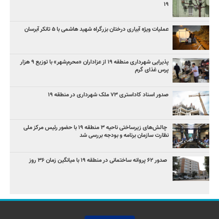
۱۹
عملیات ویژه آبیاری درختان بزرگراه شهید هاشمی با ۵ تانکر آبرسان
پذیرایی شهرداری منطقه ۱۹ از عزاداران «محرم‌شهر» با توزیع ۹ هزار
پرس غذای گرم
صدور اسناد کاداستری ۷۳ ملک شهرداری در منطقه ۱۹
چالش‌های زیرساختی ناحیه ۳ منطقه ۱۹ با حضور رئیس مرکز ملی
نظارت سازمان برنامه و بودجه بررسی شد
صدور ۶۲ پروانه ساختمانی در منطقه ۱۹ با میانگین زمان ۳۶ روز