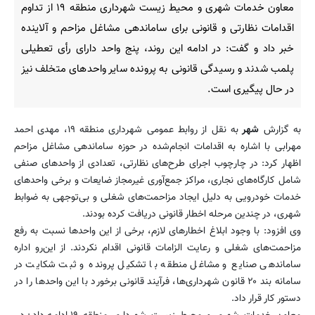
معاون خدمات شهری و محیط زیست شهرداری منطقه ۱۹ از تداوم
اقدامات نظارتی و قانونی برای ساماندهی مشاغل مزاحم و آلاینده
خبر داد و گفت: در ادامه این روند، پنج واحد دارای رأی تعطیلی
پلمب شدند و رسیدگی قانونی به پرونده سایر واحدهای متخلف نیز
در حال پیگیری است.
به گزارش
شهر
به نقل از روابط عمومی شهرداری منطقه ۱۹، مهدی احمد
مهرابی با اشاره به اقدامات انجام‌شده در حوزه ساماندهی مشاغل مزاحم
اظهار کرد: در چارچوب اجرای طرح‌های نظارتی، تعدادی از واحدهای صنفی
شامل کارگاه‌های نجاری، مراکز جمع‌آوری غیرمجاز ضایعات و برخی واحدهای
خدمات خودرویی به دلیل ایجاد مزاحمت‌های شغلی و بی‌توجهی به ضوابط
شهری، در چندین مرحله اخطار قانونی دریافت کرده بودند.
وی افزود: با وجود ابلاغ اخطارهای لازم، برخی از این واحدها نسبت به رفع
مزاحمت‌های شغلی و رعایت الزامات قانونی اقدام نکردند. از این‌رو اداره
ساماندهی صنایع و مشاغل منطقه با تشکیل پرونده و ثبت شکایت در
سامانه بند ۲۰ قانون شهرداری‌ها، فرآیند قانونی برخورد با این واحدها را در
دستور کار قرار داد.