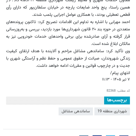
معاون خدمات شهری و محیط زیست شهرداری منطقه ۱۹ ادامه داد: در
همین راستا، پنج واحد ضایعات پارچه در خیابان سلطان‌پور که دارای رأی
قطعی تعطیلی بودند، با همکاری عوامل اجرایی پلمب شدند.
احمد مهرابی با اشاره به تداوم این اقدامات تصریح کرد: تاکنون پرونده‌های
متعددی در حوزه بند ۲۰ قانون شهرداری‌ها مورد بازدید، بررسی و به‌روزرسانی
قرار گرفته و آرای صادرشده برای برخی واحدهای خدمات خودرویی نیز به
مالکان ابلاغ شده است.
وی تأکید کرد: ساماندهی مشاغل مزاحم و آلاینده با هدف ارتقای کیفیت
زندگی شهروندان، صیانت از حقوق عمومی و حفظ نظم و آراستگی شهری با
جدیت و در چارچوب قوانین و مقررات ادامه خواهد داشت.
انتهای پیام/
۷ تیر ۱۴۰۵ - ۱۱:۱۳
کد مطلب:
82368
برچسب‌ها
شهرداری منطقه 19
ساماندهی مشاغل