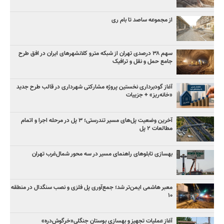
از مجموعه ساصد تا بام ری
سهم ۳۸ درصدی تهران از شبکه مترو کلانشهرهای ایران در افق طرح
جامع حمل و نقل و ترافیک
آغاز گودبرداری نخستین پروژه مشارکتی شهرداری در قالب طرح جدید
«خانه‌ریز» + جزییات
آخرین وضعیت پل‌های مسیر تندرستی؛ ۳ پل در مرحله اجرا و اتمام
مطالعات ۲ پل
بهسازی تابلوهای راهنمای مسیر در سه محور شمال‌غرب تهران
معبر هاشمی ایمن‌تر شد؛ جمع‌آوری پل فلزی و نصب سنگدال در منطقه
۱۰
آغاز عملیات تجهیز و بهسازی بوستان جنگلی«خرگوش‌دره»