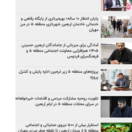
پایان انتظار ۱۰ ساله؛ بهره‌برداری از پایگاه رفاهی و
خدماتی خادمان اربعین شهرداری منطقه ۵ در مرز
مهران
آمادگی برای میزبانی از جاماندگان اربعین حسینی
۱۴۰۵؛ هم‌افزایی معاونت اجتماعی منطقه ۵ و
فرهنگسرای فردوس
پروژه‌های منطقه ۵ زیر ذره‌بین اداره پایش و کنترل
پروژه
تقویت روحیه مشارکت مردمی و اقدامات خیرخواهانه
در سرای محلات منطقه ۵ در ایام اربعین
استقرار بیش از ۵۰۰ نیروی عملیاتی و اجتماعی
منطقه ۵ از میدان اربعین تا نقطه صفر مرزی مهران