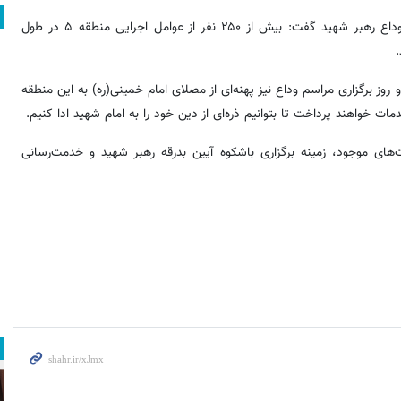
وی همچنین درباره استقرار نیروهای اجرایی منطقه در روزهای مراسم وداع رهبر شهید گفت: بیش از ۲۵۰ نفر از عوامل اجرایی منطقه ۵ در طول
‎
پایان افزود: علاوه بر خدمات‌رسانی در محدوده منطقه ۵، در دو روز برگزاری مراسم وداع نیز پهنه‌ای از مصلای امام خمینی(ره) به این منطقه
 خواهند پرداخت تا بتوانیم ذره‌ای از دین خود را به امام شهید ادا کنیم.‎
 بهره‌گیری از تمامی ظرفیت‌های موجود، زمینه برگزاری باشکوه آیین بدرقه رهبر شهید و خدمت‌رسانی