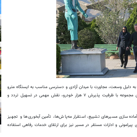
ا به دلیل وسعت، مجاورت با میدان آزادی و دسترسی مناسب به ایستگاه مترو
ارم سبز یکی از محورهای اصلی پارک خودروها معرفی کرد و افزود: این مجموعه با ظرفیت پذیرش ۷ هزار خودرو، نقش مهمی در تسهیل تردد و
ی گفت: آماده‌سازی مسیرهای تشییع، استقرار مه‌پاش‌ها، تأمین آبخوری‌ها و تجهیز
پیرامونی و ادارات مستقر در مسیر نیز برای ارتقای خدمات رفاهی استفاده