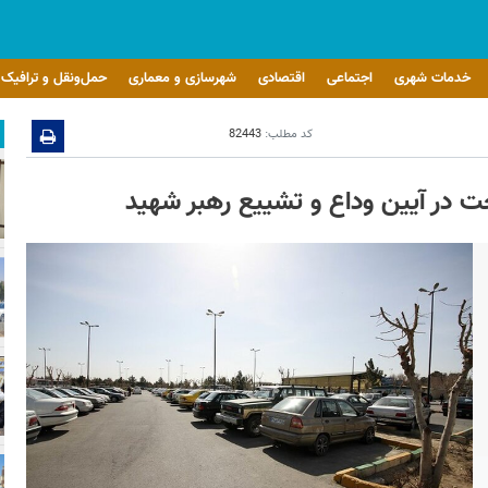
خدمات شهری
اجتماعی
اقتصادی
شهرسازی و معماری
حمل‌ونقل و ترافیک
کد مطلب:
82443