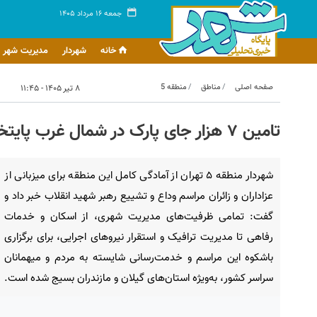
جمعه ۱۶ مرداد ۱۴۰۵
خانه
شهردار
مدیریت شهر
صفحه اصلی
مناطق
منطقه 5
۸ تیر ۱۴۰۵ - ۱۱:۴۵
تامین ۷ هزار جای پارک در شمال غرب پایتخت در آیین وداع و تشییع رهبر شهید
شهردار منطقه ۵ تهران از آمادگی کامل این منطقه برای میزبانی از
عزاداران و زائران مراسم وداع و تشییع رهبر شهید انقلاب خبر داد و
گفت: تمامی ظرفیت‌های مدیریت شهری، از اسکان و خدمات
رفاهی تا مدیریت ترافیک و استقرار نیروهای اجرایی، برای برگزاری
باشکوه این مراسم و خدمت‌رسانی شایسته به مردم و میهمانان
سراسر کشور، به‌ویژه استان‌های گیلان و مازندران بسیج شده است.