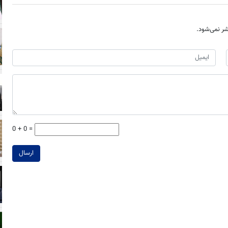
ر نمی‌شود.
0 + 0 =
ارسال