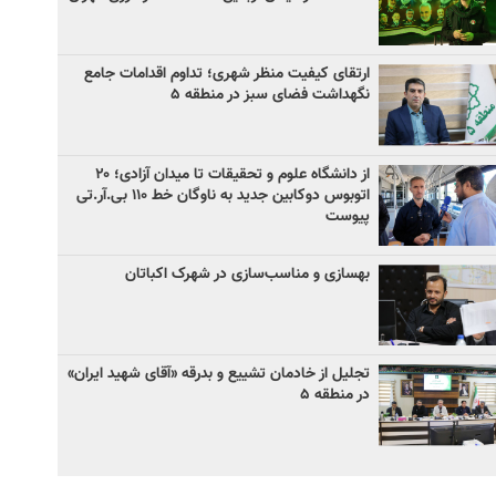
ارتقای کیفیت منظر شهری؛ تداوم اقدامات جامع
نگهداشت فضای سبز در منطقه ۵
از دانشگاه علوم و تحقیقات تا میدان آزادی؛ ۲۰
اتوبوس دوکابین جدید به ناوگان خط ۱۱۰ بی‌.آر.تی
پیوست
بهسازی و مناسب‌سازی در شهرک اکباتان
تجلیل از خادمان تشییع و بدرقه «آقای شهید ایران»
در منطقه ۵