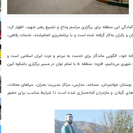
ر، شهردار منطقه ۵ با اشاره به آمادگی این منطقه برای برگزاری مراسم وداع و تشییع رهبر شهید، اظهار کرد:
و زائران به‌کار گرفته شده است و با برنامه‌ریزی انجام‌شده، خدمات رفاهی،
نه خود، الگویی ماندگار برای خدمت به مردم و عزت ایران اسلامی است و
خدمت به زائران و عزاداران ایشان را افتخاری بزرگ برای مجموعه مدیریت شهری می‌دانیم، افزود: منطقه ۵ با تمام توان در مسیر برگزاری باشکوه آیین
ن بوستان جوانمردان، مساجد، مدارس، مراکز مدیریت بحران، سراهای محلات،
ن‌های گیلان و مازندران آماده‌سازی شده است تا شرایط مناسب برای حضور