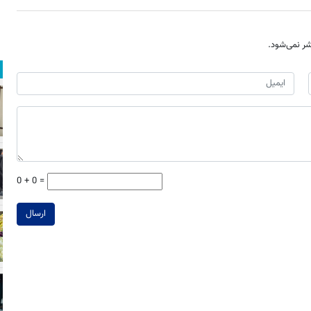
ر نمی‌شود.
0 + 0 =
ارسال