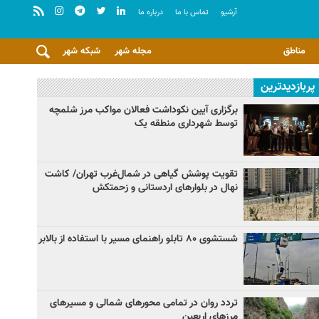
آرشيو
تماس با ما
درباره ما
مناطق
مجله شهر
شبکه شهر
پربازدیدترین
برگزاری آیین نکوداشت فعالان مواکب مرز شلمچه
توسط شهرداری منطقه یک
تقویت پوشش گیاهی در شمال‌غرب تهران/ کاشت
نهال در بلوارهای اردستانی و زحمتکش
شستشوی ۸۰ تابلو راهنمای مسیر با استفاده از بالابر
تردد روان در تمامی محورهای شمالی و مسیرهای
مرزهای اربعین