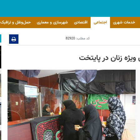
خدمات شهری
اجتماعی
اقتصادی
شهرسازی و معماری
حمل‌ونقل و ترافیک
کد مطلب:
82920
 ویژه زنان در پایتخت