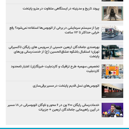
پیوند تاریخ و مدرنیته در ایستگاهی متفاوت در مترو پایتخت
چرا از سیستم سرمایشی در برخی از اتوبوس‌ها استفاده نمی‌شود؟ رفع
خرابی حداکثر تا ۷۲ ساعت
بهره‌مندی جاماندگان اربعین حسینی از سرویس‌ های رایگان تاکسیرانی
تهران؛ استقبال باشکوه عشاق‌الحسین (ع) از خدمت‌رسانی ون‌های
پایتخت
تخصیص سهمیه طرح ترافیک و کارت‌بلیت خبرنگاران/ اعتبار نامحدود
کارت‌بلیت
اتوبوس‌های نسل قدیم پایتخت در مسیر برقی‌سازی
خدمات‌رسانی رایگان ۲۰۰ ون در ۶ محور و ناوگان اتوبوسرانی در ۱۸ مسیر
در آیین راهپیمایی جاماندگان اربعین + جزییات