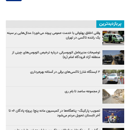
پربازدیدترین
وقتی اخلاق پهلوانی با خدمت عمومی پیوند می‌خورد/ مدال‌هایی بر سینه
یک راننده تاکسی در تهران
توضیحات مدیرعامل اتوبوسرانی درباره ترخیص اتوبوس‌های چینی از
منطقه آزاد فرودگاه امام (ره)
۲ ایستگاه شارژ تاکسی‌های برقی در آستانه بهره‌برداری
از مجموعه ساصد تا بام ری
تصویب پارکینگ- پناهگاه‌ها در کمیسیون ماده پنج/ پروژه پادگان ۰۶ تا
آخر تابستان تحویل مردم می‌شود