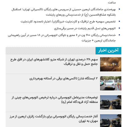
ساعت
بهره‌مندی جاماندگان اربعین حسینی از سرویس‌ های رایگان تاکسیرانی تهران؛ استقبال
باشکوه عشاق‌الحسین (ع) از خدمت‌رسانی ون‌های پایتخت
تخصیص سهمیه طرح ترافیک و کارت‌بلیت خبرنگاران/ اعتبار نامحدود کارت‌بلیت
اتوبوس‌های نسل قدیم پایتخت در مسیر برقی‌سازی
خدمات‌رسانی رایگان ۲۰۰ ون در ۶ محور و ناوگان اتوبوسرانی در ۱۸ مسیر در آیین راهپیمایی
جاماندگان اربعین + جزییات
آخرین اخبار
سهم ۳۸ درصدی تهران از شبکه مترو کلانشهرهای ایران در افق طرح
جامع حمل و نقل و ترافیک
۲ ایستگاه شارژ تاکسی‌های برقی در آستانه بهره‌برداری
توضیحات مدیرعامل اتوبوسرانی درباره ترخیص اتوبوس‌های چینی از
منطقه آزاد فرودگاه امام (ره)
آغاز خدمت‌رسانی رایگان اتوبوسرانی برای بازگشت زائران اربعین از مرز
مهران به تهران