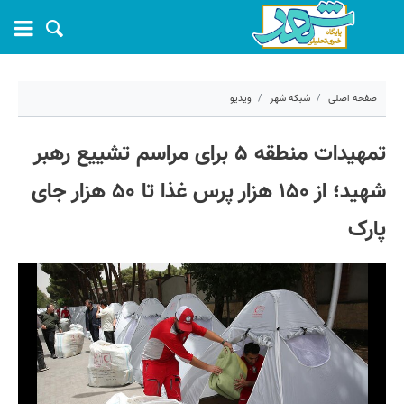
صفحه اصلی
شبکه شهر
ویدیو
۱۵ تیر ۱۴۰۵ - ۱۵:۴۳
تمهیدات منطقه ۵ برای مراسم تشییع رهبر
کد مطلب:
83065
شهید؛ از ۱۵۰ هزار پرس غذا تا ۵۰ هزار جای
پارک