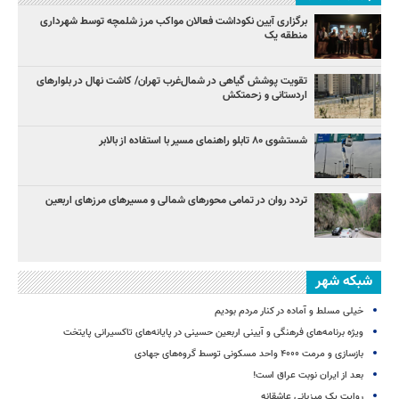
برگزاری آیین نکوداشت فعالان مواکب مرز شلمچه توسط شهرداری
منطقه یک
تقویت پوشش گیاهی در شمال‌غرب تهران/ کاشت نهال در بلوارهای
اردستانی و زحمتکش
شستشوی ۸۰ تابلو راهنمای مسیر با استفاده از بالابر
تردد روان در تمامی محورهای شمالی و مسیرهای مرزهای اربعین
شبکه شهر
خیلی مسلط و آماده در کنار مردم بودیم
ویژه برنامه‌های فرهنگی و آیینی اربعین حسینی در پایانه‌های تاکسیرانی پایتخت
بازسازی و مرمت ۴۰۰۰ واحد مسکونی توسط گروه‌های جهادی
بعد از ایران نوبت عراق است!
روایت یک میزبانی عاشقانه