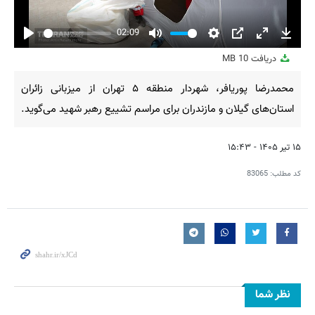
02:09
Play
Mute
Settings
PIP
Enter
Downl
دریافت
10 MB
fullscreen
محمدرضا پوریافر، شهردار منطقه ۵ تهران از میزبانی زائران
استان‌های گیلان و مازندران برای مراسم تشییع رهبر شهید می‌گوید.
۱۵ تیر ۱۴۰۵ - ۱۵:۴۳
کد مطلب:
83065
نظر شما