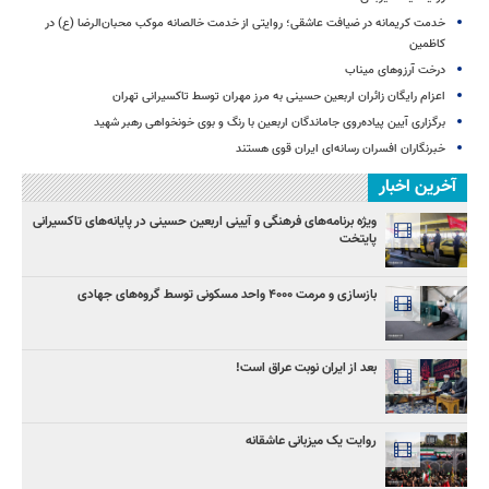
خدمت کریمانه در ضیافت عاشقی؛ روایتی از خدمت خالصانه موکب محبان‌الرضا (ع) در
کاظمین
درخت آرزوهای میناب
اعزام رایگان زائران اربعین حسینی به مرز مهران توسط تاکسیرانی تهران
برگزاری آیین پیاده‌روی جاماندگان اربعین با رنگ و بوی خونخواهی رهبر شهید
خبرنگاران افسران رسانه‌ای ایران قوی هستند
آخرین اخبار
ویژه برنامه‌های فرهنگی و آیینی اربعین حسینی در پایانه‌های تاکسیرانی
پایتخت
بازسازی و مرمت ۴۰۰۰ واحد مسکونی توسط گروه‌های جهادی
بعد از ایران نوبت عراق است!
روایت یک میزبانی عاشقانه