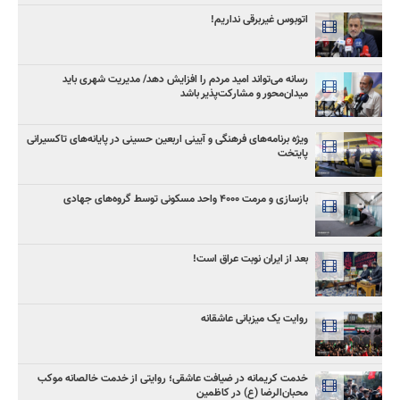
اتوبوس غیربرقی نداریم!
رسانه می‌تواند امید مردم را افزایش دهد/ مدیریت شهری باید
میدان‌محور و مشارکت‌پذیر باشد
ویژه برنامه‌های فرهنگی و آیینی اربعین حسینی در پایانه‌های تاکسیرانی
پایتخت
بازسازی و مرمت ۴۰۰۰ واحد مسکونی توسط گروه‌های جهادی
بعد از ایران نوبت عراق است!
روایت یک میزبانی عاشقانه
خدمت کریمانه در ضیافت عاشقی؛ روایتی از خدمت خالصانه موکب
محبان‌الرضا (ع) در کاظمین