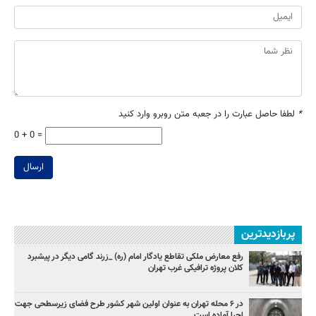
*
لطفا حاصل عبارت را در جعبه متن روبرو وارد کنید
0 + 0 =
ارسال
پربازدیدترین
رفع معارض ملکی تقاطع یادگار امام (ره) _زرند گامی دیگر در پیشبرد
کلان پروژه‌ ترافیکی غرب تهران
در ۶ محله تهران به عنوان اولین شهر کشور طرح فضای زیرسطحی جهت
اجرا آماده است