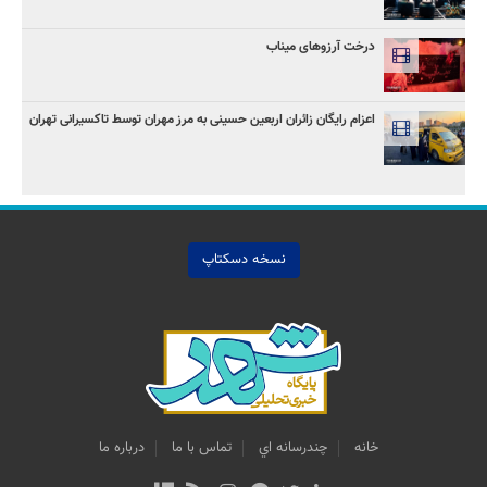
درخت آرزوهای میناب
اعزام رایگان زائران اربعین حسینی به مرز مهران توسط تاکسیرانی تهران
نسخه دسکتاپ
خانه
چندرسانه اي
تماس با ما
درباره ما