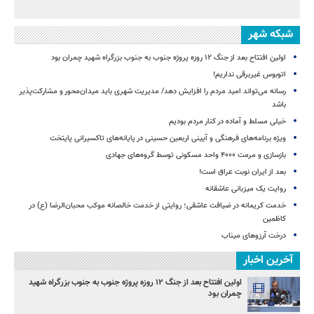
شبکه شهر
اولین افتتاح بعد از جنگ ۱۲ روزه پروژه‌ جنوب به جنوب بزرگراه شهید چمران بود
اتوبوس غیربرقی نداریم!
رسانه می‌تواند امید مردم را افزایش دهد/ مدیریت شهری باید میدان‌محور و مشارکت‌پذیر
باشد
خیلی مسلط و آماده در کنار مردم بودیم
ویژه برنامه‌های فرهنگی و آیینی اربعین حسینی در پایانه‌های تاکسیرانی پایتخت
بازسازی و مرمت ۴۰۰۰ واحد مسکونی توسط گروه‌های جهادی
بعد از ایران نوبت عراق است!
روایت یک میزبانی عاشقانه
خدمت کریمانه در ضیافت عاشقی؛ روایتی از خدمت خالصانه موکب محبان‌الرضا (ع) در
کاظمین
درخت آرزوهای میناب
آخرین اخبار
اولین افتتاح بعد از جنگ ۱۲ روزه پروژه‌ جنوب به جنوب بزرگراه شهید
چمران بود