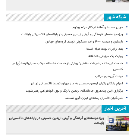
شبکه شهر
خیلی مسلط و آماده در کنار مردم بودیم
ویژه برنامه‌های فرهنگی و آیینی اربعین حسینی در پایانه‌های تاکسیرانی پایتخت
بازسازی و مرمت ۴۰۰۰ واحد مسکونی توسط گروه‌های جهادی
بعد از ایران نوبت عراق است!
روایت یک میزبانی عاشقانه
خدمت کریمانه در ضیافت عاشقی؛ روایتی از خدمت خالصانه موکب محبان‌الرضا (ع) در
کاظمین
درخت آرزوهای میناب
اعزام رایگان زائران اربعین حسینی به مرز مهران توسط تاکسیرانی تهران
برگزاری آیین پیاده‌روی جاماندگان اربعین با رنگ و بوی خونخواهی رهبر شهید
خبرنگاران افسران رسانه‌ای ایران قوی هستند
آخرین اخبار
ویژه برنامه‌های فرهنگی و آیینی اربعین حسینی در پایانه‌های تاکسیرانی
پایتخت