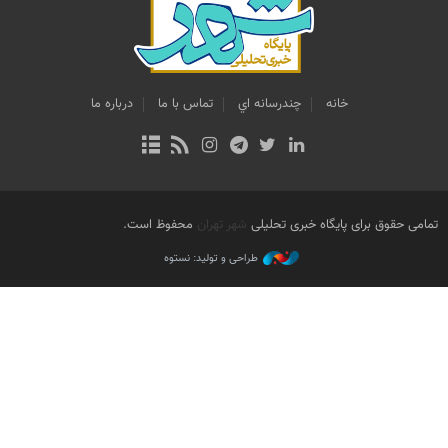
خانه
چندرسانه اي
تماس با ما
درباره ما
تمامی حقوق برای پایگاه خبری تحلیلی
شهر تهران
محفوظ است.
طراحی و تولید: نستوه