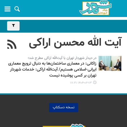
آیت الله محسن اراکی
در دیدار شهردار تهران با آیت‌الله اراکی مطرح شد؛
زاکانی: در معماری ساختمان‌ها به دنبال ترویج معماری
ایرانی-اسلامی هستیم/ آیت‌الله اراکی: خدمات شهردار
تهران بر کسی پوشیده نیست
۱۴۰۴-۰۲-۱۳ ۱۷:۲۱
نسخه دسکتاپ