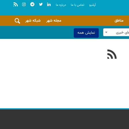
آرشيو
تماس با ما
درباره ما
مناطق
مجله شهر
شبکه شهر
ای خبری
نمایش همه