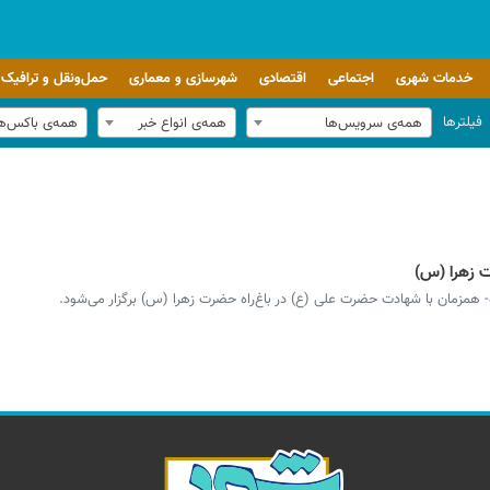
خدمات شهری
اجتماعی
اقتصادی
شهرسازی و معماری
حمل‌ونقل و ترافیک
فیلترها
همه‌ی سرویس‌ها
همه‌ی انواع خبر
همه‌ی باکس‌ه
رت زهرا (س)