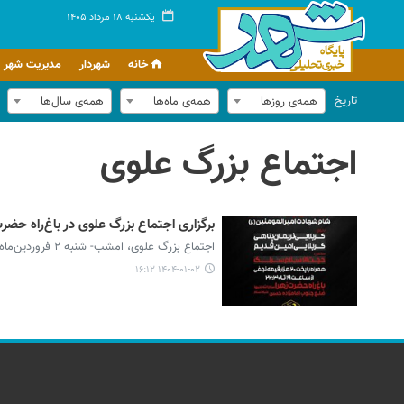
یکشنبه ۱۸ مرداد ۱۴۰۵
خانه
شهردار
مدیریت شهر
تاریخ
همه‌ی روزها
همه‌ی ماه‌ها
همه‌ی سال‌ها
اجتماع بزرگ علوی
برگزاری اجتماع بزرگ علوی در باغ‌راه حض
اجتماع بزرگ علوی، امشب- شنبه ۲ فروردین‌ماه- همزمان با شهادت حضرت علی (ع) در باغ‌راه حضرت زهرا (س) برگزار می‌شود.
۱۴۰۴-۰۱-۰۲ ۱۶:۱۲