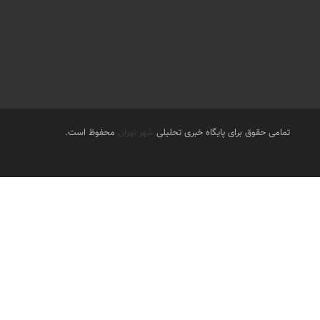
تمامی حقوق برای پایگاه خبری تحلیلی
شهر تهران
محفوظ است.