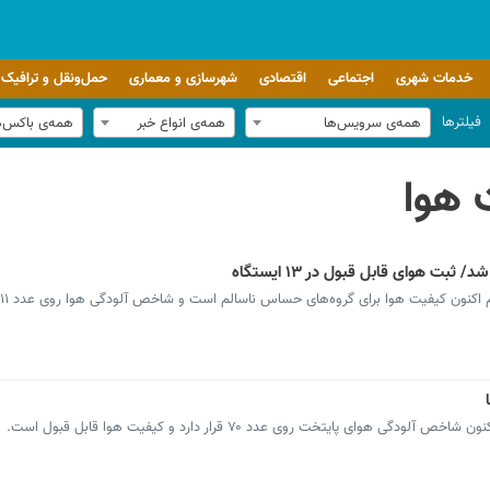
خدمات شهری
اجتماعی
اقتصادی
شهرسازی و معماری
حمل‌ونقل و ترافیک
فیلترها
همه‌ی سرویس‌ها
همه‌ی انواع خبر
همه‌ی باکس‌
 هوا
ت هوای قابل قبول در ۱۳ ایستگاه
نون کیفیت هوا برای گروه‌های حساس ناسالم است و شاخص آلودگی هوا روی عدد ۱۱۱ قرار دارد.
ی پایتخت روی عدد ۷۰ قرار دارد و کیفیت هوا قابل قبول است.