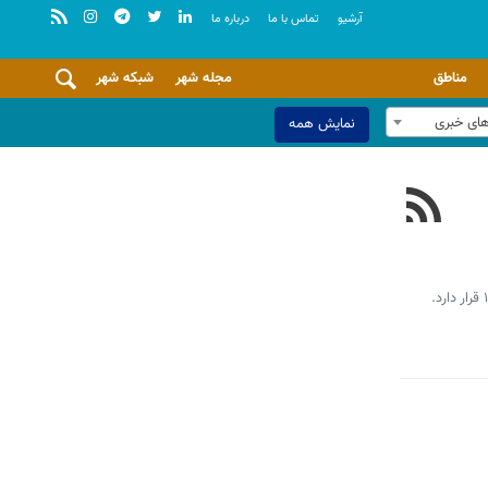
آرشيو
تماس با ما
درباره ما
مناطق
مجله شهر
شبکه شهر
های خبری
نمایش همه