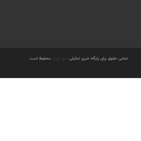
تمامی حقوق برای پایگاه خبری تحلیلی
شهر تهران
محفوظ است.