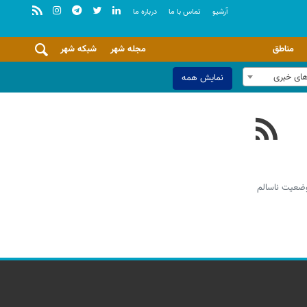
آرشيو
تماس با ما
درباره ما
مناطق
مجله شهر
شبکه شهر
های خبری
نمایش همه
س آمار شرکت کنترل کیفیت هوای تهران در حال حاضر شاخص آلودگی هوا روی عدد ۱۲۵ و در وضعیت ناسالم