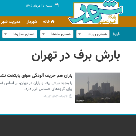
شنبه ۱۷ مرداد ۱۴۰۵
خانه
شهردار
مدیریت شهر
تاریخ
همه‌ی روزها
همه‌ی ماه‌ها
همه‌ی سال‌ها
بارش برف در تهران
باران هم حریف آلودگی هوای پایتخت نشد
برای گروه‌های حساس قرار دارد.
۱۴۰۳-۰۹-۲۴ ۰۹:۱۲