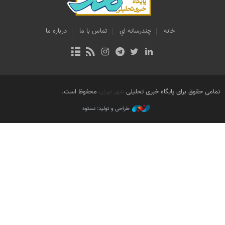
خانه
چندرسانه اي
تماس با ما
درباره ما
تمامی حقوق برای پایگاه خبری تحلیلی
شهر تهران
محفوظ است.
طراحی و تولید: نستوه