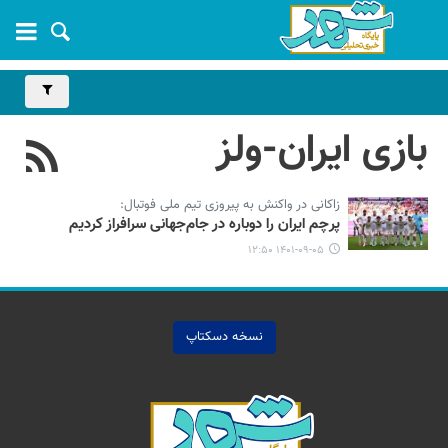
بازی ایران-ولز
زاکانی در واکنش به پیروزی تیم ملی فوتبال:
پرچم ایران را دوباره در جام‌جهانی سرافراز کردیم
۱۴۰۱-۰۹-۰۵ ۱۲:۵۰
نسخه دسکتاپ