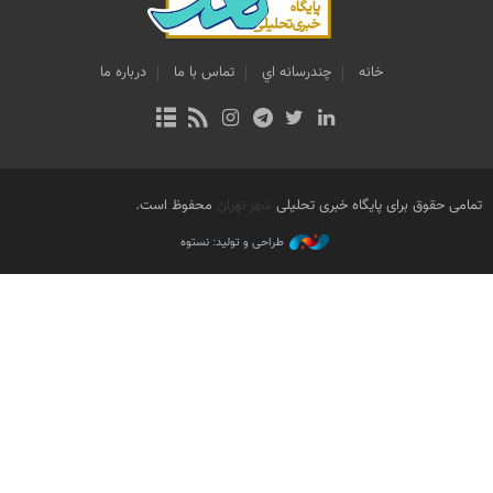
خانه
چندرسانه اي
تماس با ما
درباره ما
تمامی حقوق برای پایگاه خبری تحلیلی
شهر تهران
محفوظ است.
طراحی و تولید: نستوه