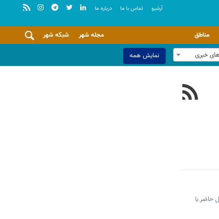
آرشيو
تماس با ما
درباره ما
مناطق
مجله شهر
شبکه شهر
های خبری
نمایش همه
 حاضر با