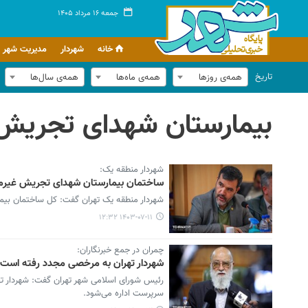
جمعه ۱۶ مرداد ۱۴۰۵
خانه
شهردار
مدیریت شهر
تاریخ
همه‌ی روزها
همه‌ی ماه‌ها
همه‌ی سال‌ها
بیمارستان شهدای تجریش
شهردار منطقه یک:
ساختمان بیمارستان شهدای تجریش غیرم
شهردار منطقه یک تهران گفت: کل ساختمان بیمارستان رای ماده ۱۰۰ دارد و
۱۴۰۳-۰۷-۱۱ ۱۲:۳۲
چمران در جمع خبرنگاران:
شهردار تهران به مرخصی مجدد رفته است
رئیس شورای اسلامی شهر تهران گفت: شهردار ته
سرپرست اداره می‌شود.