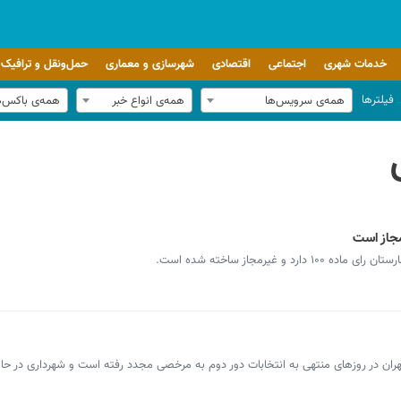
خدمات شهری
اجتماعی
اقتصادی
شهرسازی و معماری
حمل‌ونقل و ترافیک
فیلترها
همه‌ی سرویس‌ها
همه‌ی انواع خبر
همه‌ی باکس‌
جاز است
 غیرمجاز ساخته شده است.
ران در روزهای منتهی به انتخابات دور دوم به مرخصی مجدد رفته است و شهرداری در حال