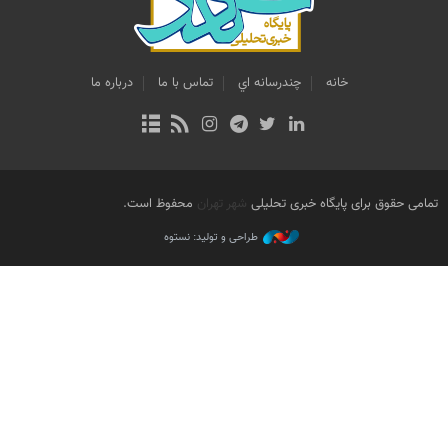
خانه
چندرسانه اي
تماس با ما
درباره ما
تمامی حقوق برای پایگاه خبری تحلیلی
شهر تهران
محفوظ است.
طراحی و تولید: نستوه