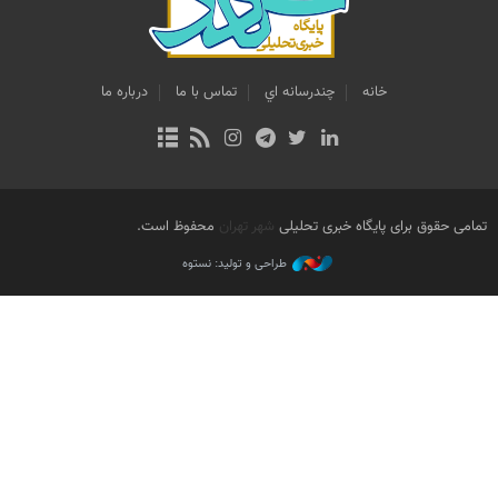
خانه
چندرسانه اي
تماس با ما
درباره ما
تمامی حقوق برای پایگاه خبری تحلیلی
شهر تهران
محفوظ است.
طراحی و تولید: نستوه