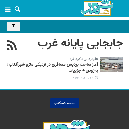
جابجایی پایانه غرب
علیمردانی تاکید کرد؛
آغاز ساخت پردیس مسافری در نزدیکی مترو شهرآفتاب؛
به‌زودی + جزییات
۱۴۰۲-۱۰-۲۴ ۱۲:۵۶
نسخه دسکتاپ