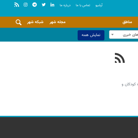
آرشيو
تماس با ما
درباره ما
مناطق
مجله شهر
شبکه شهر
های خبری
نمایش همه
 کودکان و