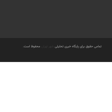
تمامی حقوق برای پایگاه خبری تحلیلی
شهر تهران
محفوظ است.