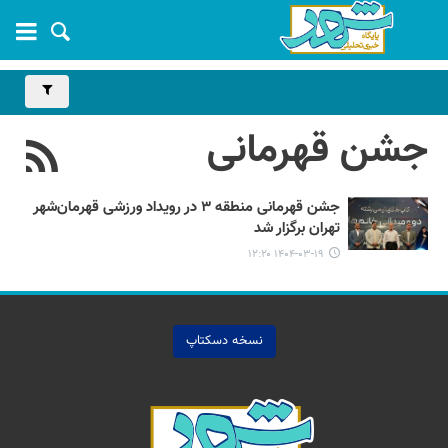
جشن قهرمانی
جشن قهرمانی منطقه ۳ در رویداد ورزشی قهرمان‌شهر
تهران برگزار شد
۱۴۰۴-۰۳-۱۹ ۱۲:۲۰
نسخه دسکتاپ