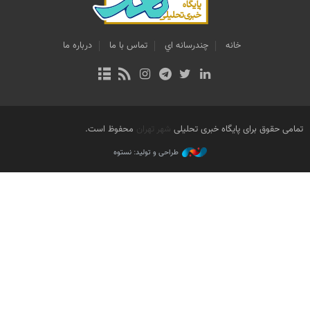
خانه
چندرسانه اي
تماس با ما
درباره ما
تمامی حقوق برای پایگاه خبری تحلیلی
شهر تهران
محفوظ است.
طراحی و تولید: نستوه