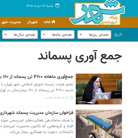
شنبه ۱۷ مرداد ۱۴۰۵
خانه
شهردار
مدیریت شهر
تاریخ
همه‌ی روزها
همه‌ی ماه‌ها
همه‌ی سال‌ها
جمع آوری پسماند
جمع‌آوری ماهانه ۴۲۰۰ تن پسماند از ۱۶۰ بیمارستان تهران
حدود ۴۲۰۰ تن پسماند از ۱۶۰ بیمارستان در تهران جمع‌آوری می‌شود.
۱۴۰۴-۰۹-۱۵ ۱۰:۲۵
فراخوان سازمان مدیریت پسماند شهرداری 
با هدف ساماندهی فعالیت‌های غیررسمی حوزه پس
افراد و گروه‌هایی که تاکنون به‌صورت غیرمجاز 
داشته‌اند، دعوت به همکاری مجاز می‌کند.