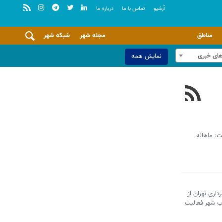
آرشيو
تماس با ما
درباره ما
مناطق
مجله شهر
شبکه شهر
های خبری
نمایش همه
 دارند، گفت: ماهانه
اری تهران از
وب شهر فعالیت