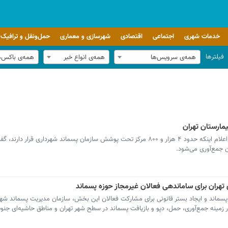
خدمات شهری
اجتماعی
اقتصادی
شهرسازی و معماری
حمل‌ونقل و ترافیک
فیلترها
همه‌ی سرویس‌ها
همه‌ی انواع خبر
همه‌ی باکس‌
عضو هیئت رئیسه شورای اسلامی شهر تهران با اعلام اینکه حدود ۴ هزار و ۸۰۰ مرکز تحت پوشش سازمان پسماند شهرداری قرار
تهران برای ساماندهی فعالان غیرمجاز حوزه پسماند
ماند و ایجاد بستر قانونی برای مشارکت فعالان این بخش، سازمان مدیریت پسماند شهرد
در زمینه جمع‌آوری، حمل، دپو و بازیافت پسماند در سطح شهر تهران و مناطق حاشیه‌ای جن