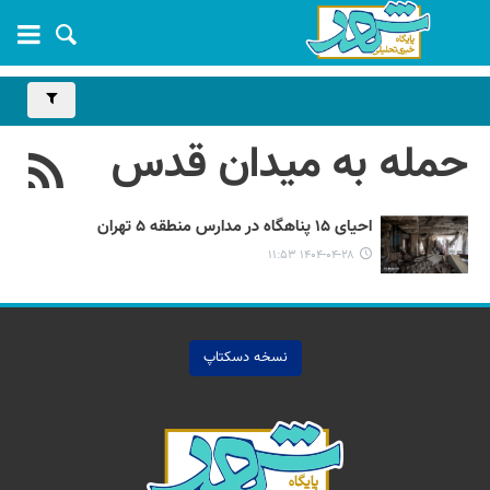
حمله به میدان قدس
احیای ۱۵ پناهگاه در مدارس منطقه ۵ تهران
۱۴۰۴-۰۴-۲۸ ۱۱:۵۳
نسخه دسکتاپ