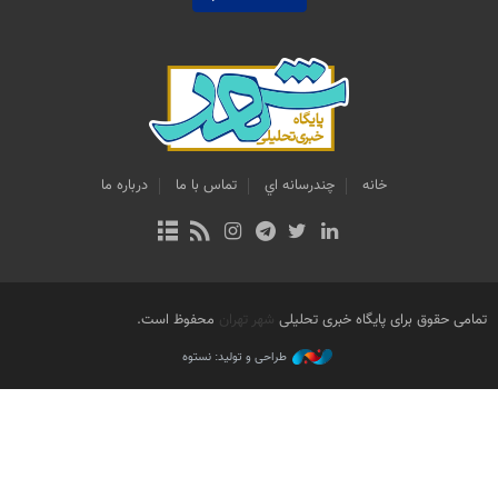
خانه
چندرسانه اي
تماس با ما
درباره ما
تمامی حقوق برای پایگاه خبری تحلیلی
شهر تهران
محفوظ است.
طراحی و تولید: نستوه