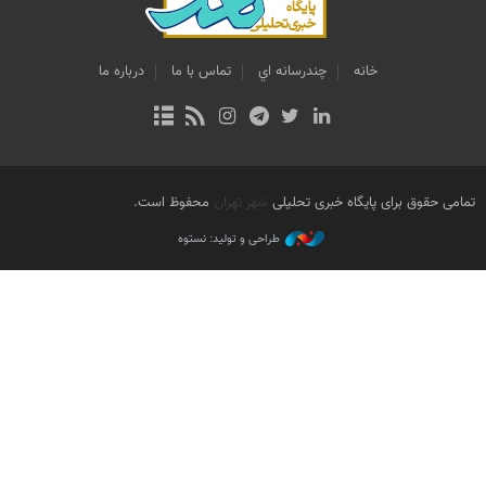
خانه
چندرسانه اي
تماس با ما
درباره ما
تمامی حقوق برای پایگاه خبری تحلیلی
شهر تهران
محفوظ است.
طراحی و تولید: نستوه