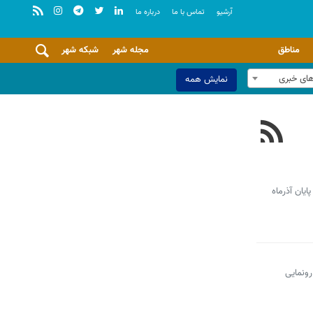
آرشيو
تماس با ما
درباره ما
مناطق
مجله شهر
شبکه شهر
های خبری
نمایش همه
یان آذرماه
‌زودی رونمایی