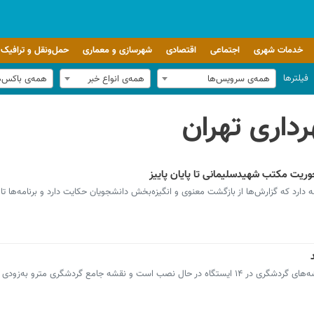
خدمات شهری
اجتماعی
اقتصادی
شهرسازی و معماری
حمل‌ونقل و ترافیک
فیلترها
همه‌ی سرویس‌ها
همه‌ی انواع خبر
همه‌ی باکس‌
اری تهران
وریت مکتب شهیدسلیمانی تا پایان پاییز
ارد که گزارش‌ها از بازگشت معنوی و انگیزه‌بخش دانشجویان حکایت دارد و برنامه‌ها تا پا
رئیس ستاد گردشگری شهرداری تهران گفت: نقشه‌های گردشگری در ۱۴ ایستگاه در حال نصب است و نقشه جامع گردشگری مترو به