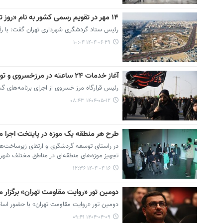
۱۴ مهر در تقویم رسمی کشور به نام «روز تهران» ثبت شد
رئیس ستاد گردشگری شهرداری تهران گفت: با رأی قاطع شورای فرهنگ عمومی اس
۱۴۰۴-۰۶-۲۹ ۱۰:۰۴
آغاز خدمات ۲۴ ساعته در مرزخسروی و توزیع ۱۵۰ هزار نقشه راهنمای زائران در طریق الحسین و مرزها
رئیس قرارگاه مرز خسروی از اجرای برنامه‌های گ
۱۴۰۴-۰۵-۱۲ ۰۸:۴۳
طرح هر منطقه یک موزه در پایتخت اجرا م
در راستای توسعه گردشگری و ارتقای زیرساخت‌
تجهیز موزه‌های منطقه‌ای در مناطق مختلف شهر را
۱۴۰۴-۰۴-۱۶ ۱۲:۳۶
دومین تور «روایت مقاومت تهران» برگزار م
دومین تور «روایت مقاومت تهران» با حضور اساتی
۱۴۰۴-۰۴-۰۹ ۰۹:۴۱