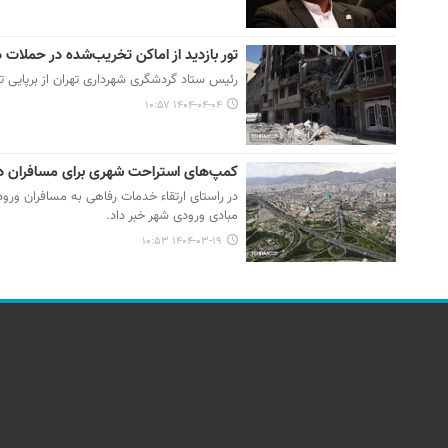
تور بازدید از اماکن تخریب‌شده در حملات
رئیس ستاد گردشگری شهرداری تهران از برپایی تو
۱۴۰۴-۰۴-۰۴ ۱۰:۵۷
کمپ‌های استراحت شهری برای مسافران در 
در راستای ارتقاء خدمات رفاهی به مسافران ور
مبادی ورودی شهر خبر داد.
۱۴۰۴-۰۳-۱۹ ۱۰:۵۳