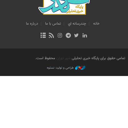
خانه
چندرسانه اي
تماس با ما
درباره ما
تمامی حقوق برای پایگاه خبری تحلیلی
شهر تهران
محفوظ است.
طراحی و تولید: نستوه