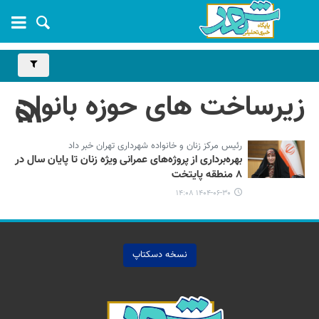
زیرساخت های حوزه بانوان
رئیس مرکز زنان و خانواده شهرداری تهران خبر داد
بهره‌‎برداری از پروژه‌های عمرانی ویژه زنان تا پایان سال در
۸ منطقه پایتخت
۱۴۰۴-۰۶-۳۰ ۱۴:۰۸
نسخه دسکتاپ