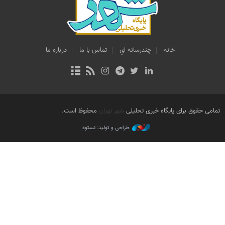
خانه
چندرسانه اي
تماس با ما
درباره ما
تمامی حقوق برای پایگاه خبری تحلیلی
شهر تهران
محفوظ است.
طراحی و تولید: نستوه