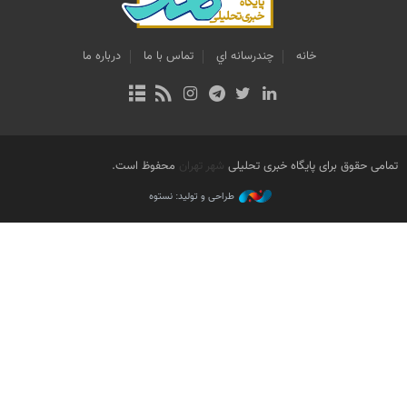
خانه
چندرسانه اي
تماس با ما
درباره ما
تمامی حقوق برای پایگاه خبری تحلیلی
شهر تهران
محفوظ است.
طراحی و تولید: نستوه