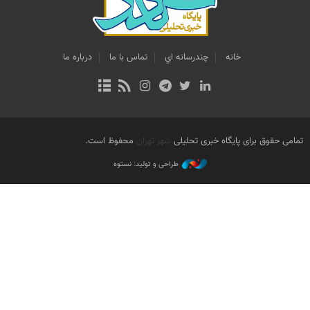
خانه
چندرسانه اي
تماس با ما
درباره ما
تمامی حقوق برای پایگاه خبری تحلیلی
شهر تهران
محفوظ است.
طراحی و تولید: نستوه