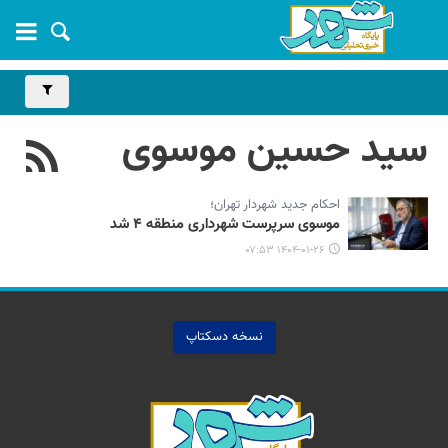
سید حسین موسوی
احکام جدید شهردار تهران؛
موسوی سرپرست شهرداری منطقه ۴ شد
۱۴۰۴-۰۱-۲۶ ۰۷:۵۳
نسخه دسکتاپ