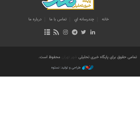
خانه
چندرسانه اي
تماس با ما
درباره ما
تمامی حقوق برای پایگاه خبری تحلیلی
شهر تهران
محفوظ است.
طراحی و تولید: نستوه