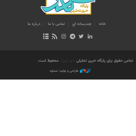
خانه
چندرسانه اي
تماس با ما
درباره ما
تمامی حقوق برای پایگاه خبری تحلیلی
شهر تهران
محفوظ است.
طراحی و تولید: نستوه