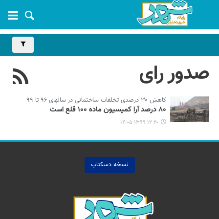
صدور رای
کاهش ۳۰ درصدی تخلفات ساختمانی در سالهای ۹۶ تا ۹۹
۸۰ درصد آرا کمیسیون ماده ۱۰۰ قلع است
۱۳۹۹-۱۲-۲۰ ۱۴:۰۵
نسخه دسکتاپ