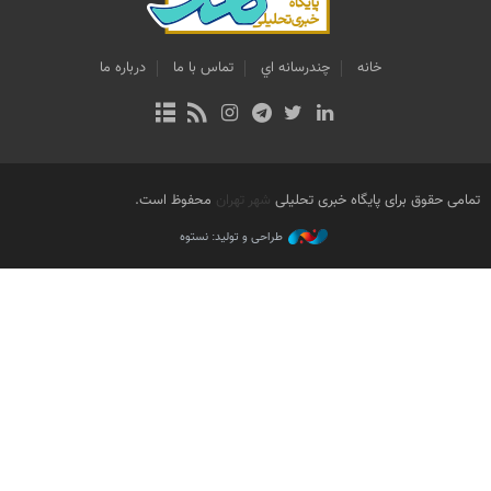
خانه
چندرسانه اي
تماس با ما
درباره ما
تمامی حقوق برای پایگاه خبری تحلیلی
شهر تهران
محفوظ است.
طراحی و تولید: نستوه