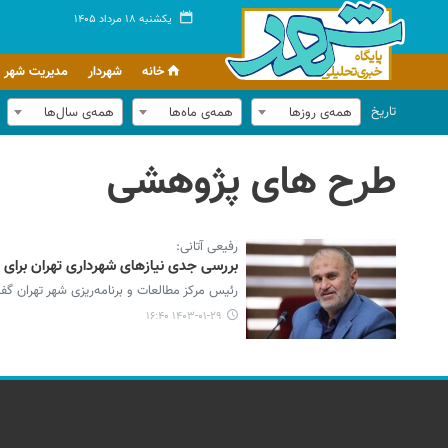
یکشنبه ۱۸ مرداد ۱۴۰۵
خانه
شهردار
مدیریت شهر
تاریخ
همه‌ی روزها
همه‌ی ماه‌ها
همه‌ی سال‌ها
طرح های پژوهشی
رفیعی آتانی:
بررسی جدی نیازهای شهرداری تهران برای 
رئیس مرکز مطالعات و برنامه‌ریزی شهر تهران گف
۱۴۰۳-۰۱-۲۹ ۱۶:۴۰