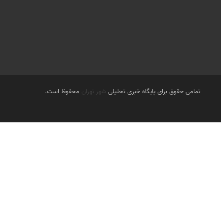
تمامی حقوق برای پایگاه خبری تحلیلی
شهر تهران
محفوظ است.