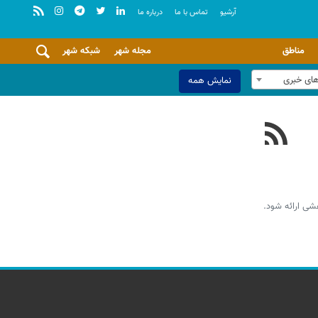
آرشيو
تماس با ما
درباره ما
مناطق
مجله شهر
شبکه شهر
های خبری
نمایش همه
هشی ارائه شود.