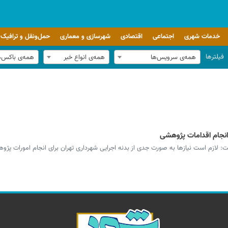
خدمات شهری
اجتماعی
اقتصادی
شهرسازی و معماری
حمل‌ونقل و ترافیک
فیلترها
همه‌ی سرویس‌ها
همه‌ی انواع خبر
همه‌ی باکس‌
انجام اقدامات پژوهشی
ت: لازم است نیازها به صورت جدی از بدنه اجرایی شهرداری تهران برای انجام امورات پژو