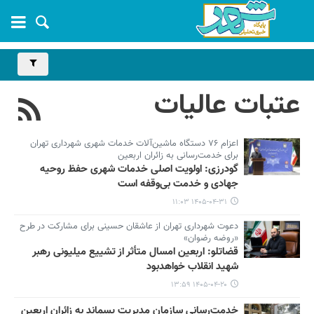
عتبات عالیات
اعزام ۷۶ دستگاه ماشین‌آلات خدمات شهری شهرداری تهران
برای خدمت‌رسانی به زائران اربعین
گودرزی: اولویت اصلی خدمات شهری حفظ روحیه
جهادی و خدمت بی‌وقفه است
۱۴۰۵-۰۴-۳۱ ۱۱:۰۳
دعوت شهرداری تهران از عاشقان حسینی برای مشارکت در طرح
«روضه رضوان»
قضاتلو: اربعین امسال متأثر از تشییع میلیونی رهبر
شهید انقلاب خواهدبود
۱۴۰۵-۰۴-۲۰ ۱۳:۵۹
خدمت‌رسانی سازمان مدیریت پسماند به زائران اربعین