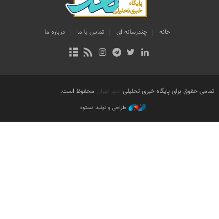
خانه
چندرسانه اي
تماس با ما
درباره ما
تمامی حقوق برای پایگاه خبری تحلیلی
شهر تهران
محفوظ است.
طراحی و تولید: نستوه