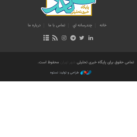
خانه
چندرسانه اي
تماس با ما
درباره ما
تمامی حقوق برای پایگاه خبری تحلیلی
شهر تهران
محفوظ است.
طراحی و تولید: نستوه