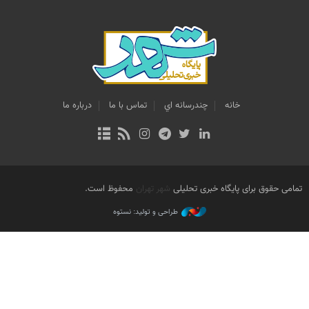
خانه
چندرسانه اي
تماس با ما
درباره ما
تمامی حقوق برای پایگاه خبری تحلیلی
شهر تهران
محفوظ است.
طراحی و تولید: نستوه