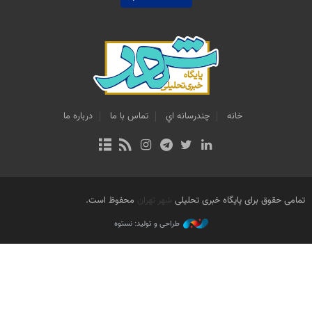
خانه
چندرسانه اي
تماس با ما
درباره ما
تمامی حقوق برای پایگاه خبری تحلیلی
شهر تهران
محفوظ است.
طراحی و تولید: نستوه