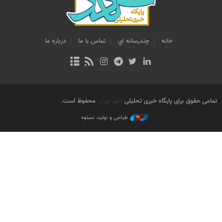
خانه
چندرسانه اي
تماس با ما
درباره ما
تمامی حقوق برای پایگاه خبری تحلیلی
شهر تهران
محفوظ است.
طراحی و تولید: نستوه