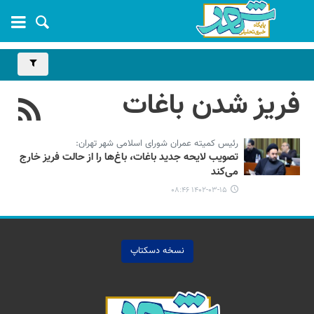
فریز شدن باغات
رئیس کمیته عمران شورای اسلامی شهر تهران:
تصویب لایحه جدید باغات، باغ‌ها را از حالت فریز خارج
می‌کند
۱۴۰۲-۰۳-۱۵ ۰۸:۴۶
نسخه دسکتاپ