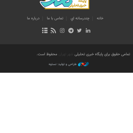
خانه
چندرسانه اي
تماس با ما
درباره ما
تمامی حقوق برای پایگاه خبری تحلیلی
شهر تهران
محفوظ است.
طراحی و تولید: نستوه