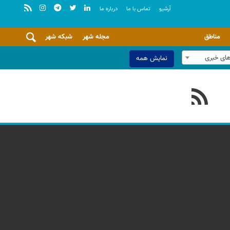
آرشيو
تماس با ما
درباره ما
مناطق
مجله شهر
شبکه شهر
های خبری
نمایش همه