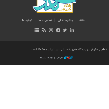
خانه
چندرسانه اي
تماس با ما
درباره ما
تمامی حقوق برای پایگاه خبری تحلیلی
شهر تهران
محفوظ است.
طراحی و تولید: نستوه