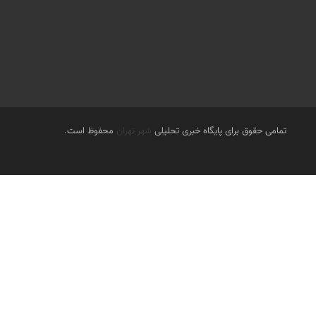
تمامی حقوق برای پایگاه خبری تحلیلی
شهر تهران
محفوظ است.