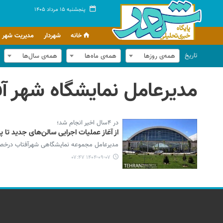
پنجشنبه ۱۵ مرداد ۱۴۰۵
خانه
شهردار
مدیریت شهر
تاریخ
همه‌ی روزها
همه‌ی ماه‌ها
همه‌ی سال‌ها
مدیرعامل نمایشگاه شهر آ
در ۴سال اخیر انجام شد؛
از آغاز عملیات اجرایی سالن‌های جدید تا 
مدیرعامل مجموعه نمایشگاهی شهرآفتاب درخصوص جزئیات تحول در ۴ سال اخیر و پروژه‌های در حا
۱۴۰۴-۰۹-۰۷ ۰۷:۴۷