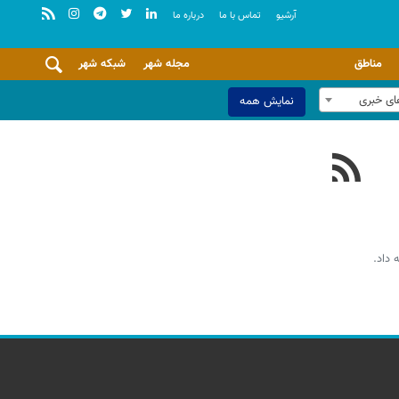
آرشيو
تماس با ما
درباره ما
مناطق
مجله شهر
شبکه شهر
ای خبری
نمایش همه