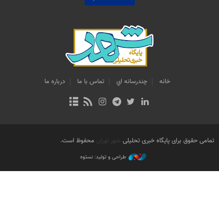
خانه
چندرسانه اي
تماس با ما
درباره ما
تمامی حقوق برای پایگاه خبری تحلیلی
شهر تهران
محفوظ است.
طراحی و تولید: نستوه