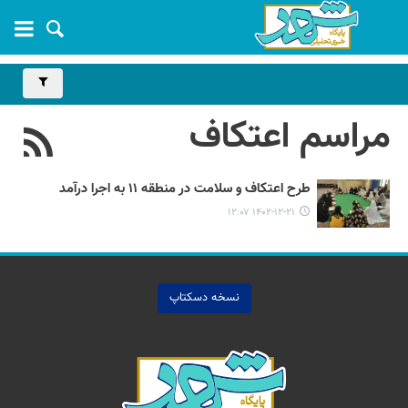
مراسم اعتکاف
طرح اعتکاف و سلامت در منطقه ۱۱ به اجرا درآمد
۱۴۰۲-۱۲-۲۱ ۱۲:۰۷
نسخه دسکتاپ