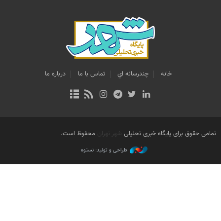
خانه
چندرسانه اي
تماس با ما
درباره ما
تمامی حقوق برای پایگاه خبری تحلیلی
شهر تهران
محفوظ است.
طراحی و تولید: نستوه