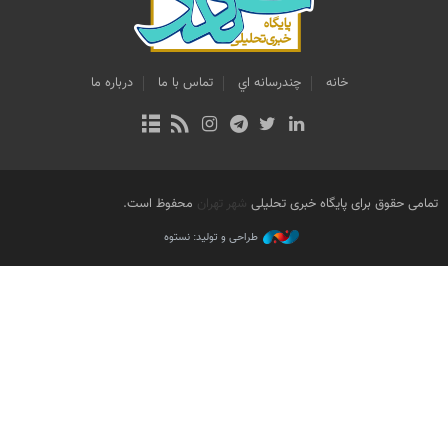
خانه
چندرسانه اي
تماس با ما
درباره ما
تمامی حقوق برای پایگاه خبری تحلیلی
شهر تهران
محفوظ است.
طراحی و تولید: نستوه