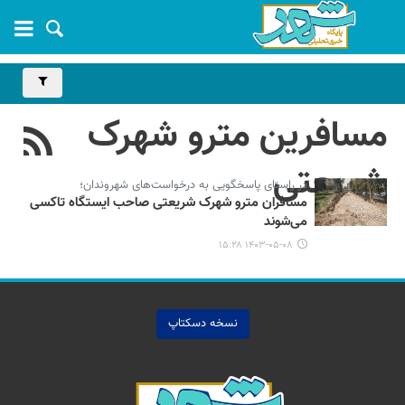
مسافرین مترو شهرک
شریعتی
در راستای پاسخگویی به درخواست‌های شهروندان؛
مسافران مترو شهرک شریعتی صاحب ایستگاه تاکسی
می‌شوند
۱۴۰۳-۰۵-۰۸ ۱۵:۲۸
نسخه دسکتاپ