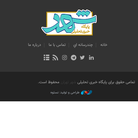
خانه
چندرسانه اي
تماس با ما
درباره ما
تمامی حقوق برای پایگاه خبری تحلیلی
شهر تهران
محفوظ است.
طراحی و تولید: نستوه