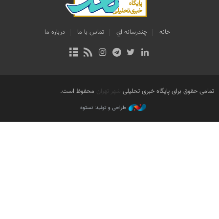
خانه
چندرسانه اي
تماس با ما
درباره ما
تمامی حقوق برای پایگاه خبری تحلیلی
شهر تهران
محفوظ است.
طراحی و تولید: نستوه