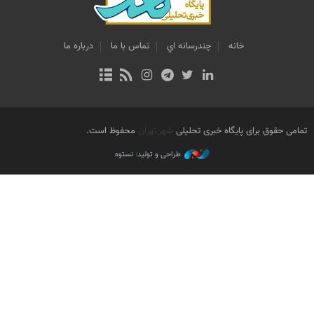
خانه
چندرسانه اي
تماس با ما
درباره ما
تمامی حقوق برای پایگاه خبری تحلیلی
شهر تهران
محفوظ است.
طراحی و تولید: نستوه